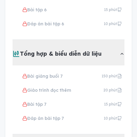
Bài tập 6
15
phút
Đáp án bài tập 6
10
phút
Tổng hợp & biểu diễn dữ liệu
Bài giảng buổi 7
150
phút
Giáo trình đọc thêm
20
phút
Bài tập 7
15
phút
Đáp án bài tập 7
10
phút