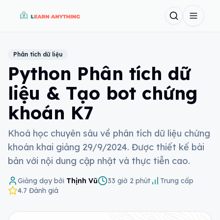
Mở me
Trang chủ
Phân tích dữ liệu
Python Phân tích dữ
liệu & Tạo bot chứng
khoán K7
Khoá học chuyên sâu về phân tích dữ liệu chứng
khoán khai giảng 29/9/2024. Được thiết kế bài
bản với nội dung cập nhật và thực tiễn cao.
Giảng dạy bởi
Thịnh Vũ
33
giờ
2
phút
Trung cấp
4.7
Đánh giá