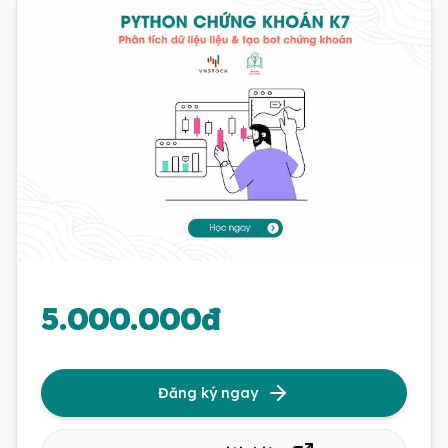
5.000.000đ
Đăng ký ngay