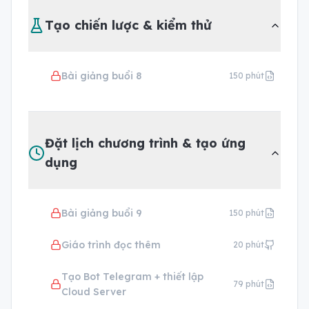
Tạo chiến lược & kiểm thử
Bài giảng buổi 8
150
phút
Đặt lịch chương trình & tạo ứng
dụng
Bài giảng buổi 9
150
phút
Giáo trình đọc thêm
20
phút
Tạo Bot Telegram + thiết lập
79
phút
Cloud Server