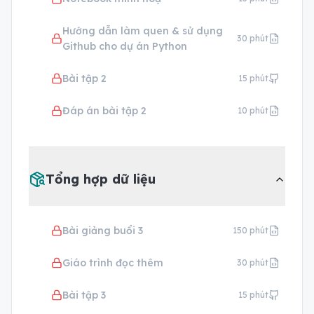
Hướng dẫn làm quen & sử dụng
30
phút
Github cho dự án Python
Bài tập 2
15
phút
Đáp án bài tập 2
10
phút
Tổng hợp dữ liệu
Bài giảng buổi 3
150
phút
Giáo trình đọc thêm
30
phút
Bài tập 3
15
phút