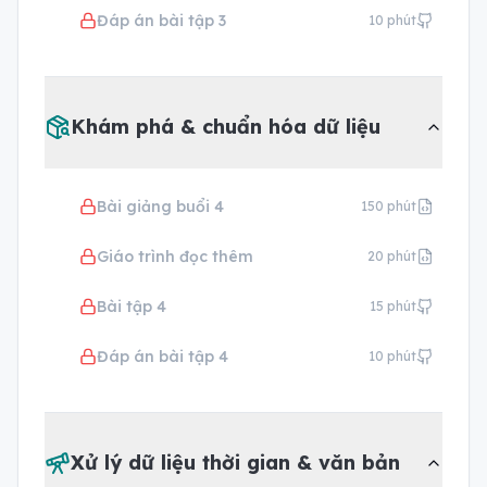
Đáp án bài tập 3
10
phút
Khám phá & chuẩn hóa dữ liệu
Bài giảng buổi 4
150
phút
Giáo trình đọc thêm
20
phút
Bài tập 4
15
phút
Đáp án bài tập 4
10
phút
Xử lý dữ liệu thời gian & văn bản