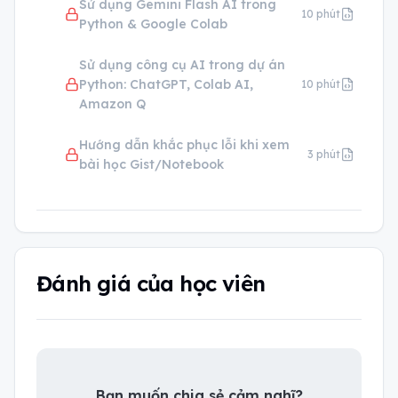
Sử dụng Gemini Flash AI trong
10
phút
Python & Google Colab
Sử dụng công cụ AI trong dự án
Python: ChatGPT, Colab AI,
10
phút
Amazon Q
Hướng dẫn khắc phục lỗi khi xem
3
phút
bài học Gist/Notebook
Đánh giá của học viên
Bạn muốn chia sẻ cảm nghĩ?