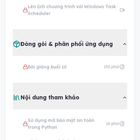
Lên lịch chương trình với Windows Task
Scheduler
Đóng gói & phân phối ứng dụng
Bài giảng buổi 10
150
phút
Nội dung tham khảo
Sử dụng mã bảo mật an toàn
10
phút
trong Python