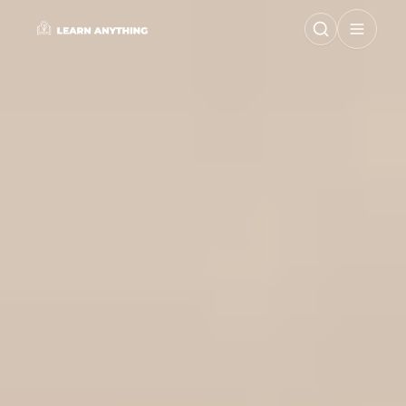
Mở me
Trang chủ